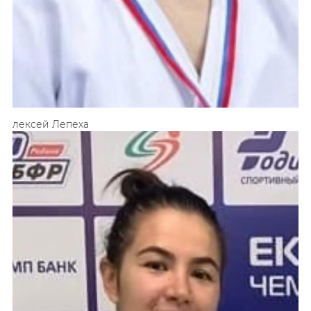
Алексей
Лепеха