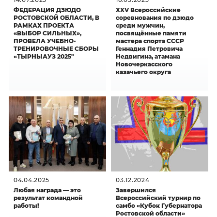
ФЕДЕРАЦИЯ ДЗЮДО
XXV Всероссийские
РОСТОВСКОЙ ОБЛАСТИ, В
соревнования по дзюдо
РАМКАХ ПРОЕКТА
среди мужчин,
«ВЫБОР СИЛЬНЫХ»,
посвящённые памяти
ПРОВЕЛА УЧЕБНО-
мастера спорта СССР
ТРЕНИРОВОЧНЫЕ СБОРЫ
Геннадия Петровича
«ТЫРНЫАУЗ 2025"
Недвигина, атамана
Новочеркасского
казачьего округа
04.04.2025
03.12.2024
Любая награда — это
Завершился
результат командной
Всероссийский турнир по
работы!
самбо «Кубок Губернатора
Ростовской области»