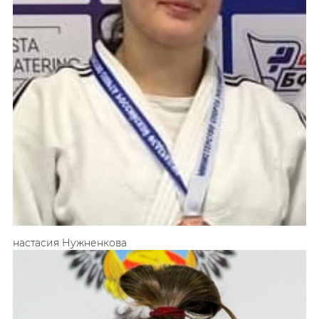
Анастасия
Нужненкова