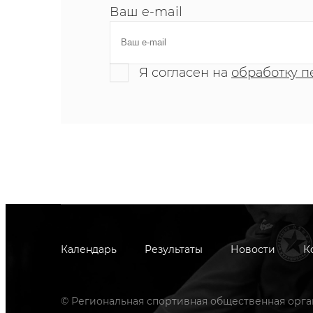
Ваш e-mail
Я согласен на
обработку п
Календарь
Результаты
Новости
К
© Региональная спортивная общественная орга