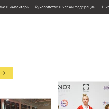
ка и инвентарь
Руководство и члены федерации
Шк