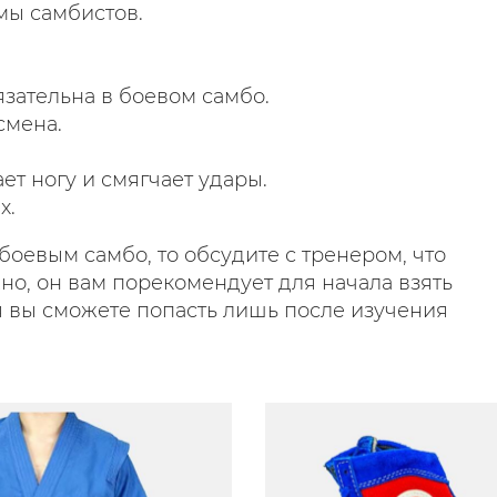
рмы самбистов.
бязательна в боевом самбо.
смена.
ет ногу и смягчает удары.
х.
боевым самбо, то обсудите с тренером, что
о, он вам порекомендует для начала взять
ия вы сможете попасть лишь после изучения