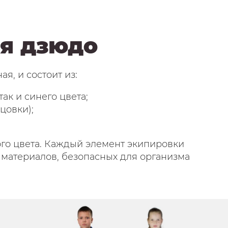
я дзюдо
я, и состоит из:
так и синего цвета;
цовки);
ого цвета. Каждый элемент экипировки
х материалов, безопасных для организма