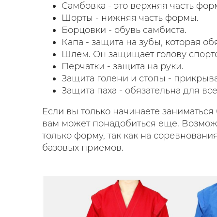
Самбовка - это верхняя часть фо
Шорты - нижняя часть формы.
Борцовки - обувь самбиста.
Капа - защита на зубы, которая о
Шлем. Он защищает голову спорт
Перчатки - защита на руки.
Защита голени и стопы - прикрыва
Защита паха - обязательна для все
Если вы только начинаете заниматься 
вам может понадобиться еще. Возможн
только форму, так как на соревнован
базовых приемов.