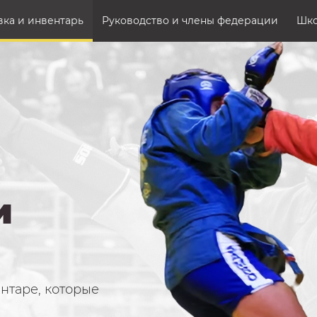
ка и инвентарь
Руководство и члены федерации
Шк
и
нтаре, которые