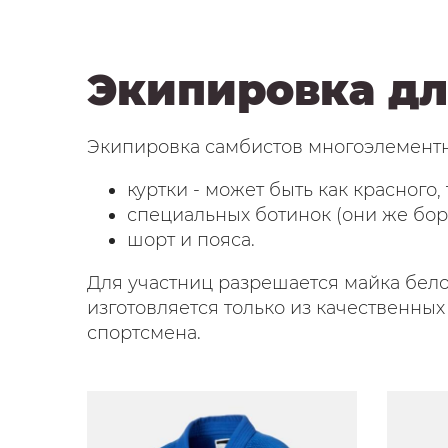
Экипировка дл
Экипировка самбистов многоэлементна
куртки - может быть как красного, 
специальных ботинок (они же бор
шорт и пояса.
Для участниц разрешается майка бел
изготовляется только из качественны
спортсмена.