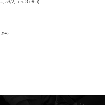
, 39/2, тел. 8 (863)
 39/2