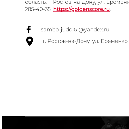
область, г. Ростов-на-Дону, ул. Еременко
285-40-35,
https://goldenscore.ru
.
sambo-judo161@yandex.ru
г. Ростов-на-Дону, ул. Еременко,