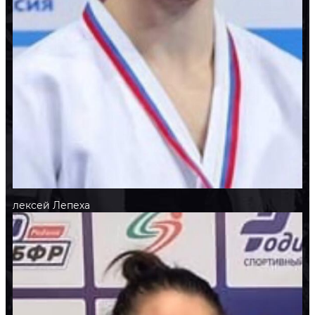
Алексей
Лепеха